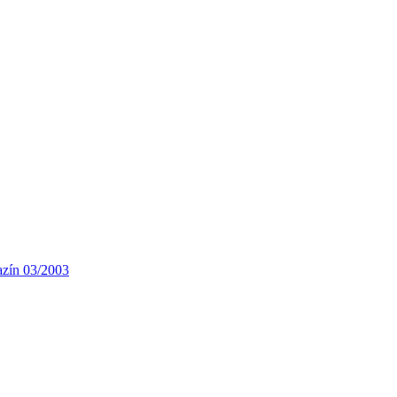
azín 03/2003