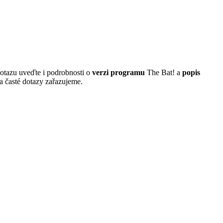
dotazu uveďte i podrobnosti o
verzi programu
The Bat! a
popis
a časté dotazy zařazujeme.