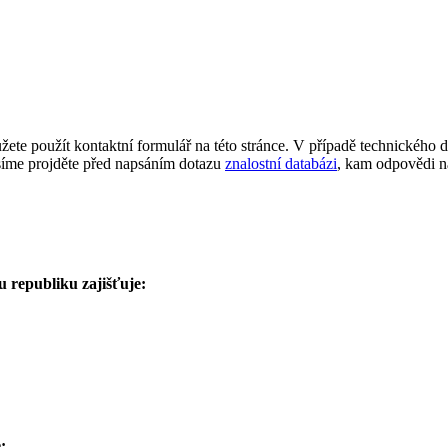
žete použít kontaktní formulář na této stránce. V případě technického 
osíme projděte před napsáním dotazu
znalostní databázi
, kam odpovědi n
 republiku zajišťuje:
: